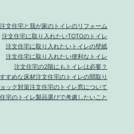
注文住宅と我が家のトイレのリフォーム
注文住宅に取り入れたいTOTOのトイレ
注文住宅に取り入れたいトイレの壁紙
注文住宅に取り入れたい便利なトイレ
注文住宅の2階にもトイレは必要？
すすめな床材
注文住宅のトイレの間取り
ョック対策
注文住宅のトイレ窓について
住宅のトイレ製品選びで考慮したいこと