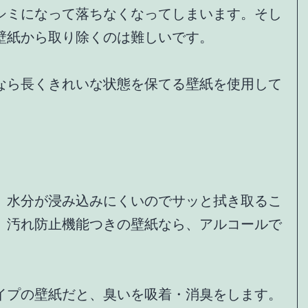
シミになって落ちなくなってしまいます。そし
壁紙から取り除くのは難しいです。
なら長くきれいな状態を保てる壁紙を使用して
。水分が浸み込みにくいのでサッと拭き取るこ
、汚れ防止機能つきの壁紙なら、アルコールで
イプの壁紙だと、臭いを吸着・消臭をします。