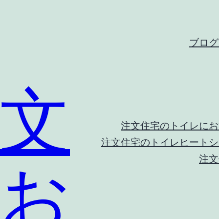
ブログ
文
注文住宅のトイレにお
注文住宅のトイレヒートシ
注文
 お