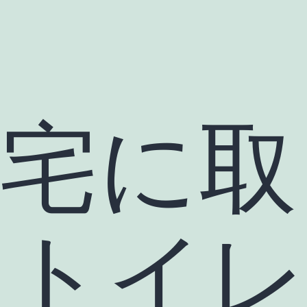
住宅に取
いトイレ