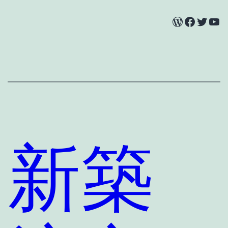
WordPress
Facebook
Twitter
YouTube
新築