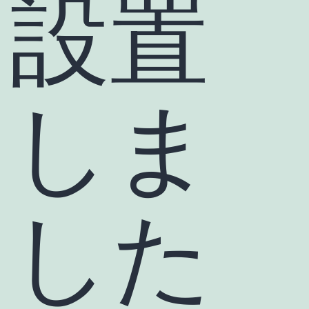
設置
しま
した