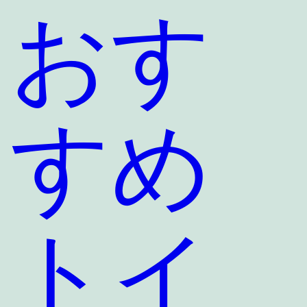
おす
すめ
トイ