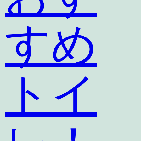
すめ
トイ