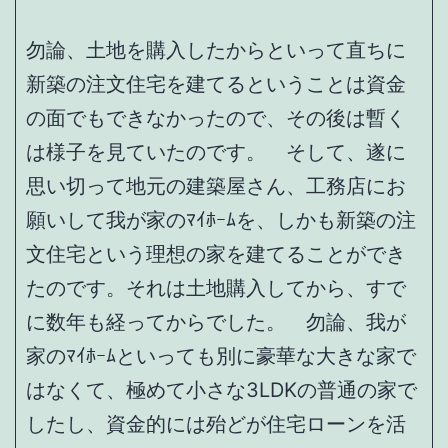
勿論、土地を購入したからといって直ちに
新築の注文住宅を建てるということは資金
の面でもできなかったので、その後は暫く
は様子を見ていたのです。 そして、遂に
思い切って地元の建築屋さん、工務店にお
願いして我が家のﾏｲﾎｰﾑを、しかも新築の注
文住宅という理想の家を建てることができ
たのです。それは土地購入してから、すで
に数年も経ってからでした。 勿論、我が
家のﾏｲﾎｰﾑといっても別に豪華な大きな家で
はなくて、極めて小さな3LDKの普通の家で
したし、資金的には殆どが住宅ローンを活