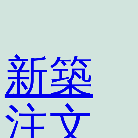
新築
注文