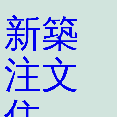
新築
注文
住