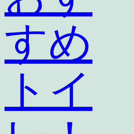
すめ
トイ