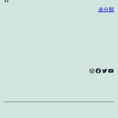
W
未分類
WordPress
Facebook
Twitter
YouTube