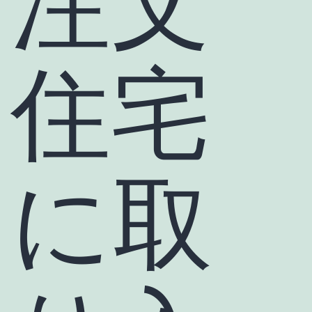
注文
住宅
に取