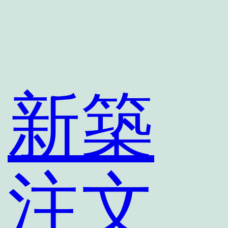
新築
注文