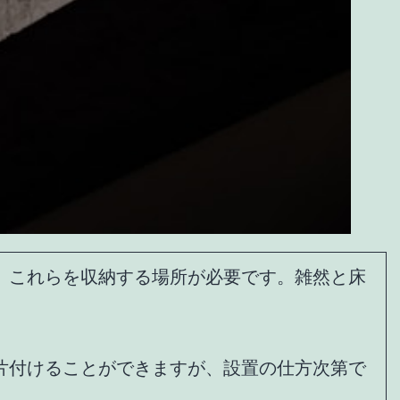
。これらを収納する場所が必要です。雑然と床
片付けることができますが、設置の仕方次第で