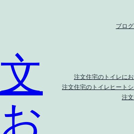
ブログ
文
注文住宅のトイレにお
注文住宅のトイレヒートシ
注文
 お