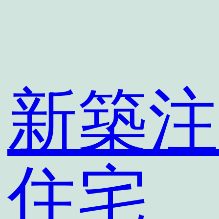
新築注
住宅