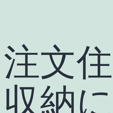
注文
収納