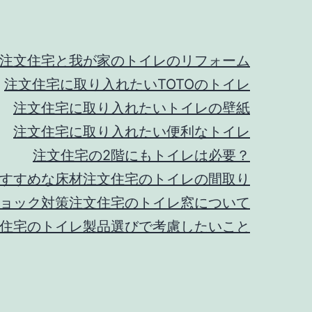
注文住宅と我が家のトイレのリフォーム
注文住宅に取り入れたいTOTOのトイレ
注文住宅に取り入れたいトイレの壁紙
注文住宅に取り入れたい便利なトイレ
注文住宅の2階にもトイレは必要？
すすめな床材
注文住宅のトイレの間取り
ョック対策
注文住宅のトイレ窓について
住宅のトイレ製品選びで考慮したいこと