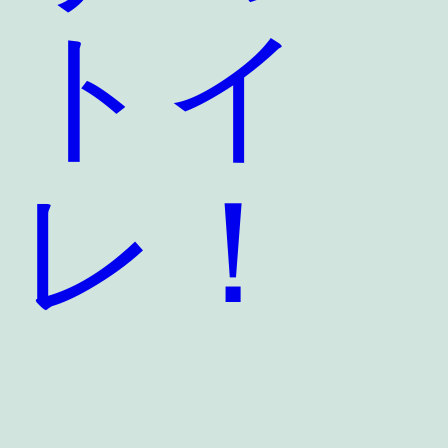
トイ
レ！