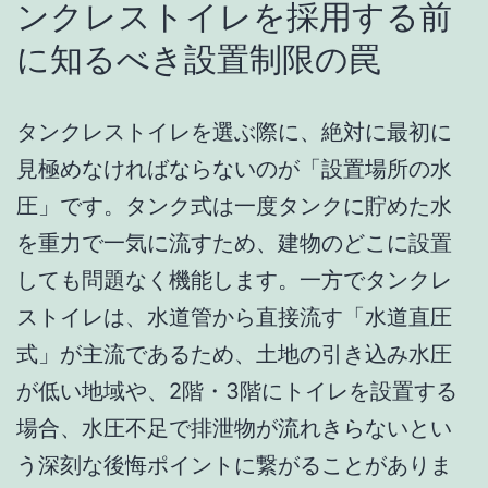
ンクレストイレを採用する前
に知るべき設置制限の罠
タンクレストイレを選ぶ際に、絶対に最初に
見極めなければならないのが「設置場所の水
圧」です。タンク式は一度タンクに貯めた水
を重力で一気に流すため、建物のどこに設置
しても問題なく機能します。一方でタンクレ
ストイレは、水道管から直接流す「水道直圧
式」が主流であるため、土地の引き込み水圧
が低い地域や、2階・3階にトイレを設置する
場合、水圧不足で排泄物が流れきらないとい
う深刻な後悔ポイントに繋がることがありま