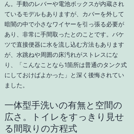
ん。手動のレバーや電池ボックスが内蔵され
ているモデルもありますが、カバーを外して
暗闇の中で小さなワイヤーを引っ張る必要が
あり、非常に手間取ったとのことです。バケ
ツで直接便器に水を流し込む方法もあります
が、水跳ねや周囲の床汚れがストレスにな
り、「こんなことなら1箇所は普通のタンク式
にしておけばよかった」と深く後悔されてい
ました。
一体型手洗いの有無と空間の
広さ。トイレをすっきり見せ
る間取りの方程式