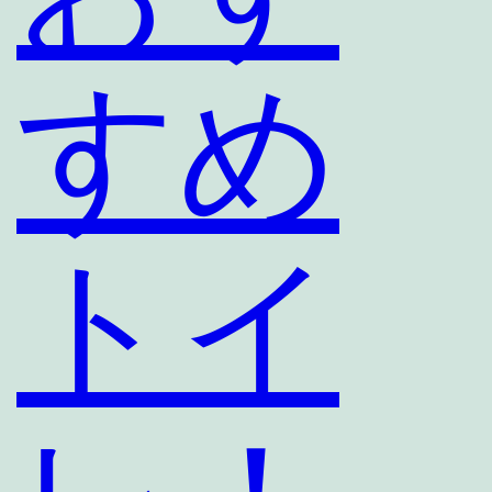
すめ
トイ