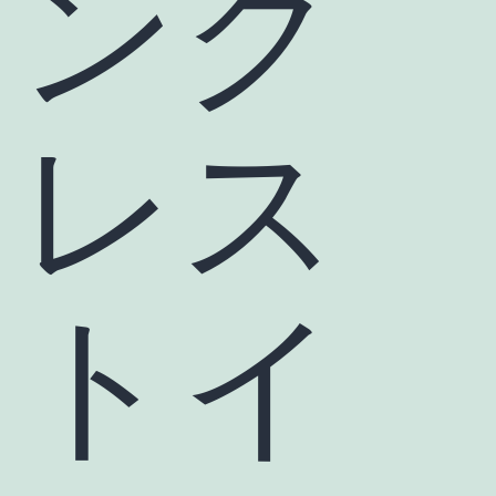
ンク
レス
トイ