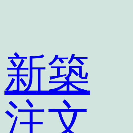
新築
注文