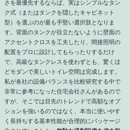
さを最優先するならば、実はシンプルなタン
ク式（またはタンクを隠したキャビネット
型）を選ぶのが最も手堅い選択肢となりま
す。背面のタンクが目立たないように壁面の
アクセントクロスを工夫したり、間接照明の
配置をプロに設計してもらったりするだけ
で、高級なタンクレスを使わずとも、驚くほ
どモダンで美しいトイレ空間は完成します。
私が各社の設備バランスを比較研究する中で
非常に参考になった住宅会社さんがあるので
すが、そこでは目先のトレンドで高額なオプ
ションを強いるのではなく、本当に使いやす
く長持ちする基本性能が合理的にパッケージ