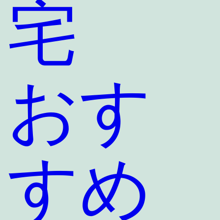
宅
おす
すめ