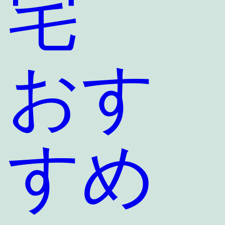
宅
おす
すめ