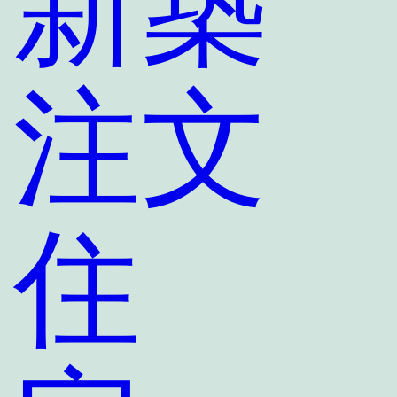
新築
注文
住