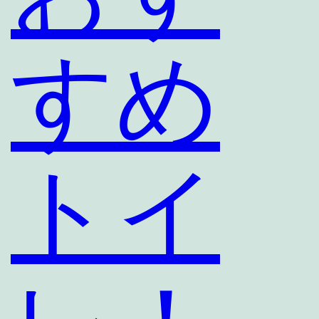
すめ
トイ