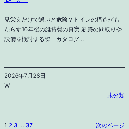
見栄えだけで選ぶと危険？トイレの構造がも
たらす10年後の維持費の真実 新築の間取りや
設備を検討する際、カタログ…
2026年7月28日
W
未分類
1
2
3
…
37
次のページ