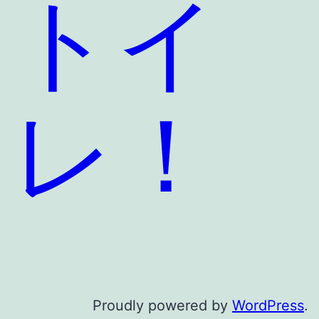
トイ
レ！
Proudly powered by
WordPress
.